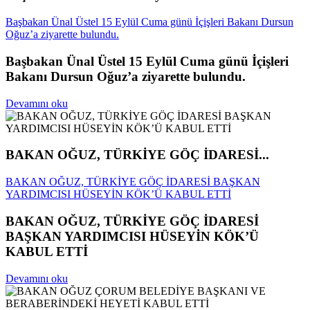
Başbakan Ünal Üstel 15 Eylül Cuma günü İçişleri Bakanı Dursun
Oğuz’a ziyarette bulundu.
Başbakan Ünal Üstel 15 Eylül Cuma günü İçişleri
Bakanı Dursun Oğuz’a ziyarette bulundu.
Devamını oku
BAKAN OĞUZ, TÜRKİYE GÖÇ İDARESİ...
BAKAN OĞUZ, TÜRKİYE GÖÇ İDARESİ BAŞKAN
YARDIMCISI HÜSEYİN KÖK’Ü KABUL ETTİ
BAKAN OĞUZ, TÜRKİYE GÖÇ İDARESİ
BAŞKAN YARDIMCISI HÜSEYİN KÖK’Ü
KABUL ETTİ
Devamını oku