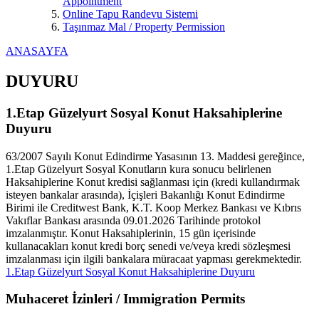
Appointment
Online Tapu Randevu Sistemi
Taşınmaz Mal / Property Permission
ANASAYFA
DUYURU
1.Etap Güzelyurt Sosyal Konut Haksahiplerine
Duyuru
63/2007 Sayılı Konut Edindirme Yasasının 13. Maddesi gereğince,
1.Etap Güzelyurt Sosyal Konutların kura sonucu belirlenen
Haksahiplerine Konut kredisi sağlanması için (kredi kullandırmak
isteyen bankalar arasında), İçişleri Bakanlığı Konut Edindirme
Birimi ile Creditwest Bank, K.T. Koop Merkez Bankası ve Kıbrıs
Vakıflar Bankası arasında 09.01.2026 Tarihinde protokol
imzalanmıştır. Konut Haksahiplerinin, 15 gün içerisinde
kullanacakları konut kredi borç senedi ve/veya kredi sözleşmesi
imzalanması için ilgili bankalara müracaat yapması gerekmektedir.
1.Etap Güzelyurt Sosyal Konut Haksahiplerine Duyuru
Muhaceret İzinleri / Immigration Permits