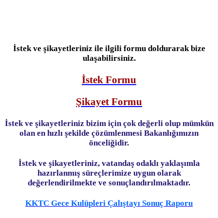
İstek ve şikayetleriniz ile ilgili formu doldurarak bize
ulaşabilirsiniz.
İstek Formu
Şikayet Formu
İstek ve şikayetleriniz bizim için çok değerli olup mümkün
olan en hızlı şekilde çözümlenmesi Bakanlığımızın
önceliğidir.
İstek ve şikayetleriniz, vatandaş odaklı yaklaşımla
hazırlanmış süreçlerimize uygun olarak
değerlendirilmekte ve sonuçlandırılmaktadır.
KKTC Gece Kulüpleri Çalıştayı Sonuç Raporu