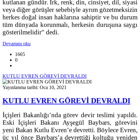
kutlanan gündür. Irk, renk, din, cinsiyet, dil, siyasi
veya diğer görüşler sebebiyle ayrım gözetmeksizin
herkes doğal insan haklarına sahiptir ve bu durum
tüm dünyada korunmalı, herkesin duruşuna saygı
gösterilmelidir" dedi.
Devamını oku
1665
0
KUTLU EVREN GÖREVİ DEVRALDI
Yayınlanma tarihi: Oca 10, 2021
KUTLU EVREN GÖREVİ DEVRALDI
İçişleri Bakanlığı’nda görev devir teslimi yapıldı.
Eski İçişleri Bakanı Ayşegül Baybars, görevini
yeni Bakan Kutlu Evren’e devretti. Böylece Evren,
üç yıl önce Baybars’a devrettiği koltuğu yeniden