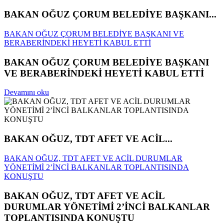
BAKAN OĞUZ ÇORUM BELEDİYE BAŞKANI...
BAKAN OĞUZ ÇORUM BELEDİYE BAŞKANI VE
BERABERİNDEKİ HEYETİ KABUL ETTİ
BAKAN OĞUZ ÇORUM BELEDİYE BAŞKANI
VE BERABERİNDEKİ HEYETİ KABUL ETTİ
Devamını oku
BAKAN OĞUZ, TDT AFET VE ACİL...
BAKAN OĞUZ, TDT AFET VE ACİL DURUMLAR
YÖNETİMİ 2’İNCİ BALKANLAR TOPLANTISINDA
KONUŞTU
BAKAN OĞUZ, TDT AFET VE ACİL
DURUMLAR YÖNETİMİ 2’İNCİ BALKANLAR
TOPLANTISINDA KONUŞTU