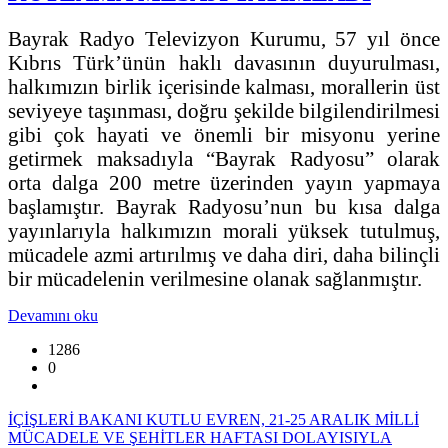
Bayrak Radyo Televizyon Kurumu, 57 yıl önce
Kıbrıs Türk’ünün haklı davasının duyurulması,
halkımızın birlik içerisinde kalması, morallerin üst
seviyeye taşınması, doğru şekilde bilgilendirilmesi
gibi çok hayati ve önemli bir misyonu yerine
getirmek maksadıyla “Bayrak Radyosu” olarak
orta dalga 200 metre üzerinden yayın yapmaya
başlamıştır. Bayrak Radyosu’nun bu kısa dalga
yayınlarıyla halkımızın morali yüksek tutulmuş,
mücadele azmi artırılmış ve daha diri, daha bilinçli
bir mücadelenin verilmesine olanak sağlanmıştır.
Devamını oku
1286
0
İÇİŞLERİ BAKANI KUTLU EVREN, 21-25 ARALIK MİLLİ
MÜCADELE VE ŞEHİTLER HAFTASI DOLAYISIYLA