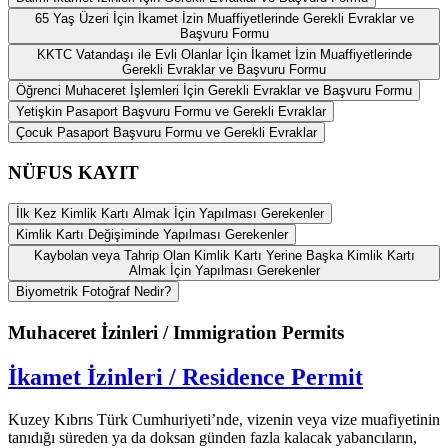
65 Yaş Üzeri İçin İkamet İzin Muaffiyetlerinde Gerekli Evraklar ve
Başvuru Formu
KKTC Vatandaşı ile Evli Olanlar İçin İkamet İzin Muaffiyetlerinde
Gerekli Evraklar ve Başvuru Formu
Öğrenci Muhaceret İşlemleri İçin Gerekli Evraklar ve Başvuru Formu
Yetişkin Pasaport Başvuru Formu ve Gerekli Evraklar
Çocuk Pasaport Başvuru Formu ve Gerekli Evraklar
NÜFUS KAYIT
İlk Kez Kimlik Kartı Almak İçin Yapılması Gerekenler
Kimlik Kartı Değişiminde Yapılması Gerekenler
Kaybolan veya Tahrip Olan Kimlik Kartı Yerine Başka Kimlik Kartı
Almak İçin Yapılması Gerekenler
Biyometrik Fotoğraf Nedir?
Muhaceret İzinleri / Immigration Permits
İkamet İzinleri / Residence Permit
Kuzey Kıbrıs Türk Cumhuriyeti’nde, vizenin veya vize muafiyetinin
tanıdığı süreden ya da doksan günden fazla kalacak yabancıların,