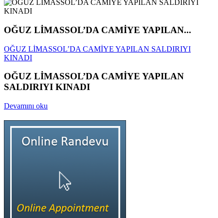
OĞUZ LİMASSOL’DA CAMİYE YAPILAN...
OĞUZ LİMASSOL’DA CAMİYE YAPILAN SALDIRIYI
KINADI
OĞUZ LİMASSOL’DA CAMİYE YAPILAN
SALDIRIYI KINADI
Devamını oku