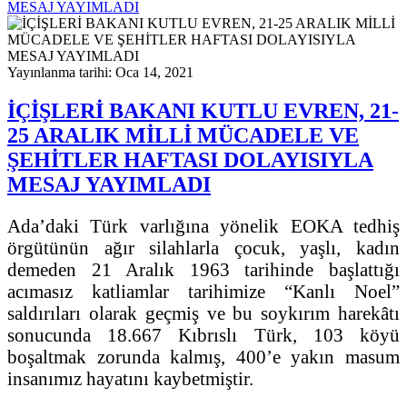
MESAJ YAYIMLADI
Yayınlanma tarihi: Oca 14, 2021
İÇİŞLERİ BAKANI KUTLU EVREN, 21-
25 ARALIK MİLLİ MÜCADELE VE
ŞEHİTLER HAFTASI DOLAYISIYLA
MESAJ YAYIMLADI
Ada’daki Türk varlığına yönelik EOKA tedhiş
örgütünün ağır silahlarla çocuk, yaşlı, kadın
demeden 21 Aralık 1963 tarihinde başlattığı
acımasız katliamlar tarihimize “Kanlı Noel”
saldırıları olarak geçmiş ve bu soykırım harekâtı
sonucunda 18.667 Kıbrıslı Türk, 103 köyü
boşaltmak zorunda kalmış, 400’e yakın masum
insanımız hayatını kaybetmiştir.