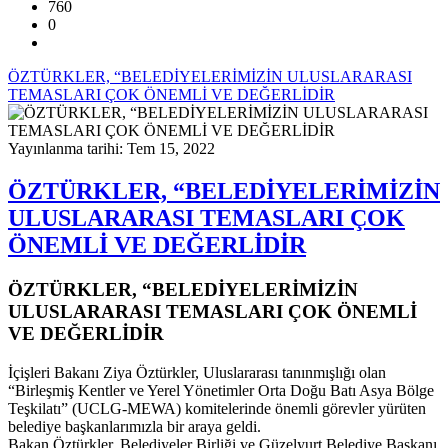
760
0
ÖZTÜRKLER, “BELEDİYELERİMİZİN ULUSLARARASI
TEMASLARI ÇOK ÖNEMLİ VE DEĞERLİDİR
Yayınlanma tarihi: Tem 15, 2022
ÖZTÜRKLER, “BELEDİYELERİMİZİN
ULUSLARARASI TEMASLARI ÇOK
ÖNEMLİ VE DEĞERLİDİR
ÖZTÜRKLER, “BELEDİYELERİMİZİN
ULUSLARARASI TEMASLARI ÇOK ÖNEMLİ
VE DEĞERLİDİR
İçişleri Bakanı Ziya Öztürkler, Uluslararası tanınmışlığı olan
“Birleşmiş Kentler ve Yerel Yönetimler Orta Doğu Batı Asya Bölge
Teşkilatı” (UCLG-MEWA) komitelerinde önemli görevler yürüten
belediye başkanlarımızla bir araya geldi.
Bakan Öztürkler, Belediyeler Birliği ve Güzelyurt Belediye Başkanı