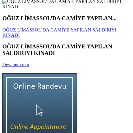
OĞUZ LİMASSOL’DA CAMİYE YAPILAN...
OĞUZ LİMASSOL’DA CAMİYE YAPILAN SALDIRIYI
KINADI
OĞUZ LİMASSOL’DA CAMİYE YAPILAN
SALDIRIYI KINADI
Devamını oku