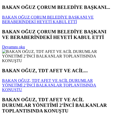
BAKAN OĞUZ ÇORUM BELEDİYE BAŞKANI...
BAKAN OĞUZ ÇORUM BELEDİYE BAŞKANI VE
BERABERİNDEKİ HEYETİ KABUL ETTİ
BAKAN OĞUZ ÇORUM BELEDİYE BAŞKANI
VE BERABERİNDEKİ HEYETİ KABUL ETTİ
Devamını oku
BAKAN OĞUZ, TDT AFET VE ACİL...
BAKAN OĞUZ, TDT AFET VE ACİL DURUMLAR
YÖNETİMİ 2’İNCİ BALKANLAR TOPLANTISINDA
KONUŞTU
BAKAN OĞUZ, TDT AFET VE ACİL
DURUMLAR YÖNETİMİ 2’İNCİ BALKANLAR
TOPLANTISINDA KONUŞTU