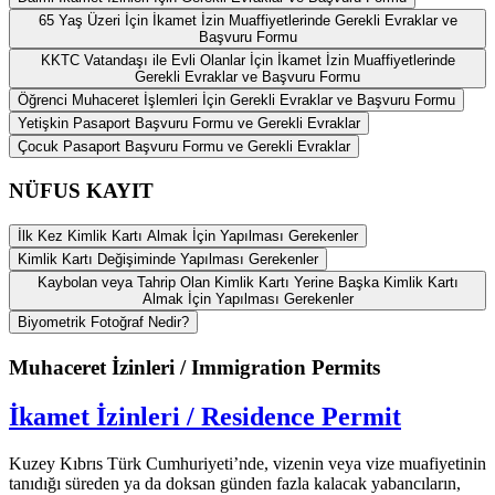
65 Yaş Üzeri İçin İkamet İzin Muaffiyetlerinde Gerekli Evraklar ve
Başvuru Formu
KKTC Vatandaşı ile Evli Olanlar İçin İkamet İzin Muaffiyetlerinde
Gerekli Evraklar ve Başvuru Formu
Öğrenci Muhaceret İşlemleri İçin Gerekli Evraklar ve Başvuru Formu
Yetişkin Pasaport Başvuru Formu ve Gerekli Evraklar
Çocuk Pasaport Başvuru Formu ve Gerekli Evraklar
NÜFUS KAYIT
İlk Kez Kimlik Kartı Almak İçin Yapılması Gerekenler
Kimlik Kartı Değişiminde Yapılması Gerekenler
Kaybolan veya Tahrip Olan Kimlik Kartı Yerine Başka Kimlik Kartı
Almak İçin Yapılması Gerekenler
Biyometrik Fotoğraf Nedir?
Muhaceret İzinleri / Immigration Permits
İkamet İzinleri / Residence Permit
Kuzey Kıbrıs Türk Cumhuriyeti’nde, vizenin veya vize muafiyetinin
tanıdığı süreden ya da doksan günden fazla kalacak yabancıların,