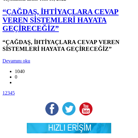
“ÇAĞDAŞ, İHTİYAÇLARA CEVAP
VEREN SİSTEMLERİ HAYATA
GEÇİRECEĞİZ”
“ÇAĞDAŞ, İHTİYAÇLARA CEVAP VEREN
SİSTEMLERİ HAYATA GEÇİRECEĞİZ”
Devamını oku
1040
0
1
2
3
4
5