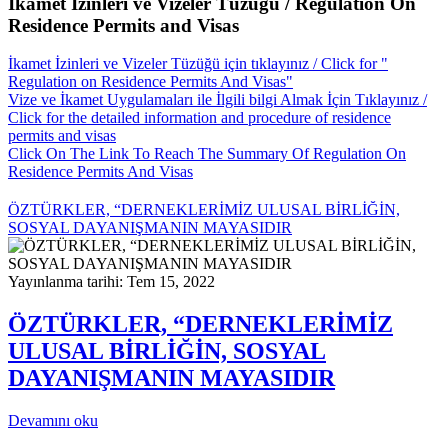
İkamet İzinleri ve Vizeler Tüzüğü / Regulation On
Residence Permits and Visas
İkamet İzinleri ve Vizeler Tüzüğü için tıklayınız / Click for "
Regulation on Residence Permits And Visas"
Vize ve İkamet Uygulamaları ile İlgili bilgi Almak İçin Tıklayınız /
Click for the detailed information and procedure of residence
permits and visas
Click On The Link To Reach The Summary Of Regulation On
Residence Permits And Visas
ÖZTÜRKLER, “DERNEKLERİMİZ ULUSAL BİRLİĞİN,
SOSYAL DAYANIŞMANIN MAYASIDIR
Yayınlanma tarihi: Tem 15, 2022
ÖZTÜRKLER, “DERNEKLERİMİZ
ULUSAL BİRLİĞİN, SOSYAL
DAYANIŞMANIN MAYASIDIR
Devamını oku