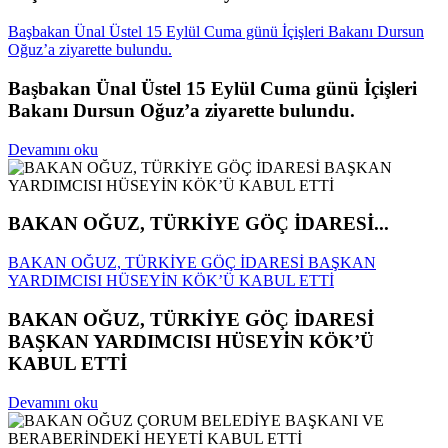
Başbakan Ünal Üstel 15 Eylül Cuma günü İçişleri Bakanı Dursun
Oğuz’a ziyarette bulundu.
Başbakan Ünal Üstel 15 Eylül Cuma günü İçişleri
Bakanı Dursun Oğuz’a ziyarette bulundu.
Devamını oku
BAKAN OĞUZ, TÜRKİYE GÖÇ İDARESİ...
BAKAN OĞUZ, TÜRKİYE GÖÇ İDARESİ BAŞKAN
YARDIMCISI HÜSEYİN KÖK’Ü KABUL ETTİ
BAKAN OĞUZ, TÜRKİYE GÖÇ İDARESİ
BAŞKAN YARDIMCISI HÜSEYİN KÖK’Ü
KABUL ETTİ
Devamını oku