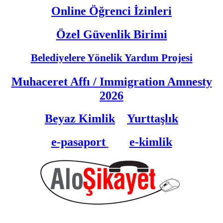
Online Öğrenci İzinleri
Özel Güvenlik Birimi
Belediyelere Yönelik Yardım Projesi
Muhaceret Affı / Immigration Amnesty
202
6
Beyaz Kimlik
Yurttaşlık
e-pasaport
e-kimlik