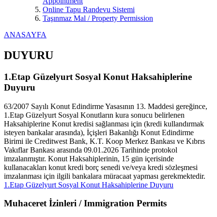
Appointment
Online Tapu Randevu Sistemi
Taşınmaz Mal / Property Permission
ANASAYFA
DUYURU
1.Etap Güzelyurt Sosyal Konut Haksahiplerine
Duyuru
63/2007 Sayılı Konut Edindirme Yasasının 13. Maddesi gereğince,
1.Etap Güzelyurt Sosyal Konutların kura sonucu belirlenen
Haksahiplerine Konut kredisi sağlanması için (kredi kullandırmak
isteyen bankalar arasında), İçişleri Bakanlığı Konut Edindirme
Birimi ile Creditwest Bank, K.T. Koop Merkez Bankası ve Kıbrıs
Vakıflar Bankası arasında 09.01.2026 Tarihinde protokol
imzalanmıştır. Konut Haksahiplerinin, 15 gün içerisinde
kullanacakları konut kredi borç senedi ve/veya kredi sözleşmesi
imzalanması için ilgili bankalara müracaat yapması gerekmektedir.
1.Etap Güzelyurt Sosyal Konut Haksahiplerine Duyuru
Muhaceret İzinleri / Immigration Permits