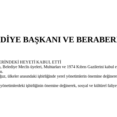
İYE BAŞKANI VE BERABER
Belediye Meclis üyeleri, Muhtarları ve 1974 Kıbrıs Gazilerini kabul et
u.
z, ülkeler arasındaki işbirliğinde yerel yönetimlerin önemine değine
imlerdeki işbirliğinin önemine değinerek, sosyal ve kültürel faliyetlerd