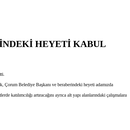
İNDEKİ HEYETİ KABUL
ti.
rek, Çorum Belediye Başkanı ve beraberindeki heyeti adamızda
e katılımcılığı artıracağını ayrıca alt yapı alanlarındaki çalışmalara