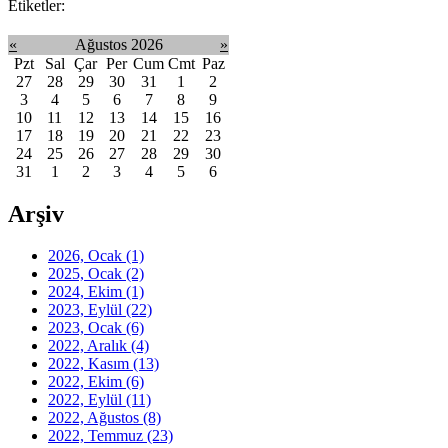
Etiketler:
«
Ağustos 2026
»
Pzt
Sal
Çar
Per
Cum
Cmt
Paz
27
28
29
30
31
1
2
3
4
5
6
7
8
9
10
11
12
13
14
15
16
17
18
19
20
21
22
23
24
25
26
27
28
29
30
31
1
2
3
4
5
6
Arşiv
2026, Ocak
(1)
2025, Ocak
(2)
2024, Ekim
(1)
2023, Eylül
(22)
2023, Ocak
(6)
2022, Aralık
(4)
2022, Kasım
(13)
2022, Ekim
(6)
2022, Eylül
(11)
2022, Ağustos
(8)
2022, Temmuz
(23)