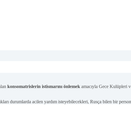
alan
konsomatrislerin istismarını önlemek
amacıyla Gece Kulüpleri v
ları durumlarda acilen yardım isteyebilecekleri, Rusça bilen bir persone