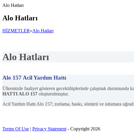
Alo Hatları
Alo Hatları
HİZMETLER
»
Alo Hatları
Alo Hatları
Alo 157 Acil Yardım Hattı
Ülkemizde faaliyet gösteren gecekülüplerinde çalışmak durumunda k
HATTI ALO 157
oluşturulmuştur.
Acil Yardım Hattı Alo 157; zorlama, baskı, sömürü ve istismara uğradık
Terms Of Use
|
Privacy Statement
-
Copyright 2026