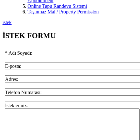
Appointment
Online Tapu Randevu Sistemi
Taşınmaz Mal / Property Permission
istek
İSTEK FORMU
* Adı Soyadı:
E-posta:
Adres:
Telefon Numarası:
İstekleriniz: